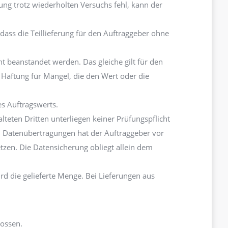
ung trotz wiederholten Versuchs fehl, kann der
dass die Teillieferung für den Auftraggeber ohne
t beanstandet werden. Das gleiche gilt für den
 Haftung für Mängel, die den Wert oder die
es Auftragswerts.
teten Dritten unterliegen keiner Prüfungspflicht
Bei Datenübertragungen hat der Auftraggeber vor
en. Die Datensicherung obliegt allein dem
d die gelieferte Menge. Bei Lieferungen aus
lossen.