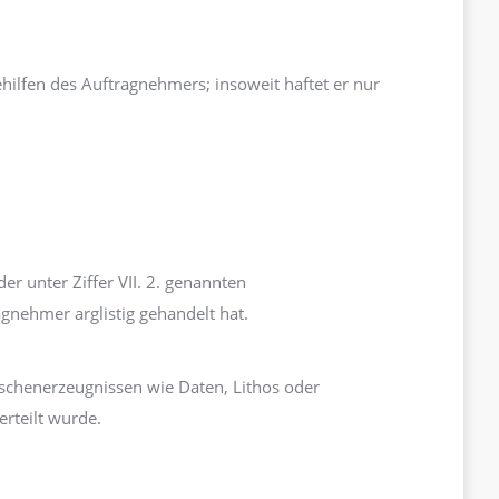
gehilfen des Auftragnehmers; insoweit haftet er nur
r unter Ziffer VII. 2. genannten
agnehmer arglistig gehandelt hat.
ischenerzeugnissen wie Daten, Lithos oder
erteilt wurde.