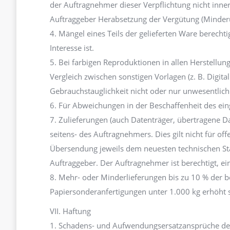
der Auftragnehmer dieser Verpflichtung nicht inne
Auftraggeber Herabsetzung der Vergütung (Minderu
4. Mängel eines Teils der gelieferten Ware berecht
Interesse ist.
5. Bei farbigen Reproduktionen in allen Herstellu
Vergleich zwischen sonstigen Vorlagen (z. B. Digit
Gebrauchstauglichkeit nicht oder nur unwesentlich
6. Für Abweichungen in der Beschaffenheit des ein
7. Zulieferungen (auch Datenträger, übertragene D
seitens- des Auftragnehmers. Dies gilt nicht für of
Übersendung jeweils dem neuesten technischen St
Auftraggeber. Der Auftragnehmer ist berechtigt, ei
8. Mehr- oder Minderlieferungen bis zu 10 % der b
Papiersonderanfertigungen unter 1.000 kg erhöht s
VII. Haftung
1. Schadens- und Aufwendungsersatzansprüche des