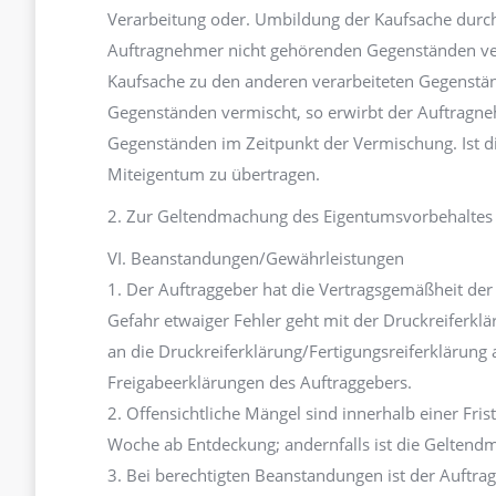
Verarbeitung oder. Umbildung der Kaufsache durc
Auftragnehmer nicht gehörenden Gegenständen vera
Kaufsache zu den anderen verarbeiteten Gegenstän
Gegenständen vermischt, so erwirbt der Auftragn
Gegenständen im Zeitpunkt der Vermischung. Ist d
Miteigentum zu übertragen.
2. Zur Geltendmachung des Eigentumsvorbehaltes ist
VI. Beanstandungen/Gewährleistungen
1. Der Auftraggeber hat die Vertragsgemäßheit der
Gefahr etwaiger Fehler geht mit der Druckreiferklä
an die Druckreiferklärung/Fertigungsreiferklärung 
Freigabeerklärungen des Auftraggebers.
2. Offensichtliche Mängel sind innerhalb einer Fri
Woche ab Entdeckung; andernfalls ist die Gelten
3. Bei berechtigten Beanstandungen ist der Auftr