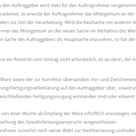
h den Auftraggeber wird stets für den Auftragnehmer vorgenom
rbeitet, so erwirbt der Auftragnehmer das Miteigentum an der 
den zur Zeit der Verarbeitung. Wird die Kaufsache mit anderen
ehmer das Miteigentum an der neuen Sache im Verhältnis des Wer
ie Sache des Auftraggebers als Hauptsache anzusehen, so hat d
 ein Rücktritt vom Vertrag nicht erforderlich, es sei denn, der A
 Ware sowie der zur Korrektur übersandten Vor- und Zwischenerze
rung/Fertigungsreiferklärung auf den Auftraggeber über, soweit es
anschließenden Fertigungsvorgang entstanden sind oder erkannt w
st von einer Woche ab Empfang der Ware schriftlich anzuzeigen, ve
dmachung des Gewährleistungsanspruchs ausgeschlossen.
agnehmer zunächst nach seiner Wahl zur Nachbesserung und/oder E