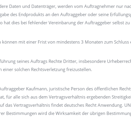
dere Daten und Datenträger, werden vom Auftragnehmer nur nac
be des Endprodukts an den Auftraggeber oder seine Erfüllungsgeh
 hat dies bei fehlender Vereinbarung der Auftraggeber selbst zu
n können mit einer Frist von mindestens 3 Monaten zum Schluss
sführung seines Auftrags Rechte Dritter, insbesondere Urheberrec
einer solchen Rechtsverletzung freizustellen.
Auftraggeber Kaufmann, juristische Person des öffentlichen Recht
t, für alle sich aus dem Vertragsverhältnis ergebenden Streitigke
uf das Vertragsverhältnis findet deutsches Recht Anwendung. UN-
rer Bestimmungen wird die Wirksamkeit der übrigen Bestimmung