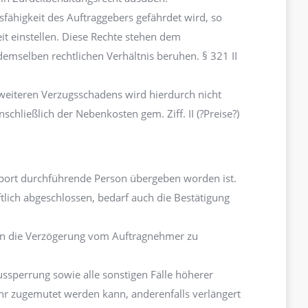
fähigkeit des Auftraggebers gefährdet wird, so
t einstellen. Diese Rechte stehen dem
emselben rechtlichen Verhältnis beruhen. § 321 II
weiteren Verzugsschadens wird hierdurch nicht
hließlich der Nebenkosten gem. Ziff. II (?Preise?)
nsport durchführende Person übergeben worden ist.
ftlich abgeschlossen, bedarf auch die Bestätigung
enn die Verzögerung vom Auftragnehmer zu
ussperrung sowie alle sonstigen Fälle höherer
hr zugemutet werden kann, anderenfalls verlängert