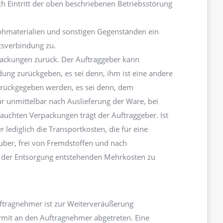
ch Eintritt der oben beschriebenen Betriebsstörung
ohmaterialien und sonstigen Gegenständen ein
tsverbindung zu.
ackungen zurück. Der Auftraggeber kann
ung zurückgeben, es sei denn, ihm ist eine andere
rückgegeben werden, es sei denn, dem
unmittelbar nach Auslieferung der Ware, bei
rauchten Verpackungen trägt der Auftraggeber. Ist
lediglich die Transportkosten, die für eine
ber, frei von Fremdstoffen und nach
bei der Entsorgung entstehenden Mehrkosten zu
uftragnehmer ist zur Weiterveräußerung
rmit an den Auftragnehmer abgetreten. Eine