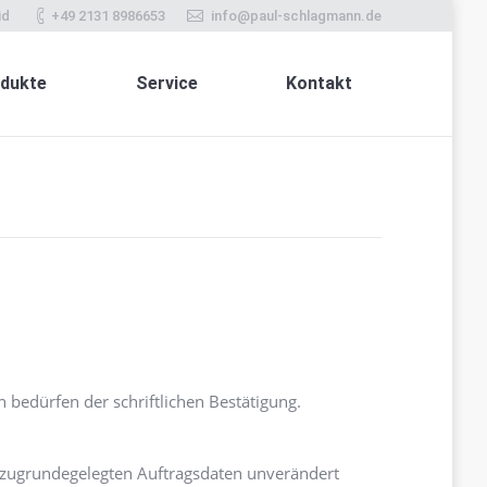
id
+49 2131 8986653
info@paul-schlagmann.de
dukte
Service
Kontakt
bedürfen der schriftlichen Bestätigung.
 zugrundegelegten Auftragsdaten unverändert