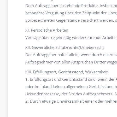
Dem Auftraggeber zustehende Produkte, insbeson
besondere Vergütung über den Zeitpunkt der Überga
vorbezeichneten Gegenstände versichert werden, so
XI. Periodische Arbeiten
Verträge über regelmäßig wiederkehrende Arbeite
XII. Gewerbliche Schutzrechte/Urheberrecht
Der Auftraggeber haftet allein, wenn durch die Au
Auftragnehmer von allen Ansprüchen Dritter wegen 
XIII. Erfüllungsort, Gerichtsstand, Wirksamkeit
1. Erfüllungsort und Gerichtsstand sind, wenn der 
oder im Inland keinen allgemeinen Gerichtsstand ha
Urkundenprozesse, der Sitz des Auftragnehmers. A
2. Durch etwaige Unwirksamkeit einer oder mehre