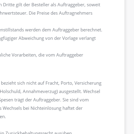
ritte gilt der Besteller als Auftraggeber, soweit
hrwertsteuer. Die Preise des Auftragnehmers
enstillstands werden dem Auftraggeber berechnet.
gfügiger Abweichung von der Vorlage verlangt
liche Vorarbeiten, die vom Auftraggeber
ezieht sich nicht auf Fracht, Porto, Versicherung
 (Holschuld, Annahmeverzug) ausgestellt. Wechsel
sen trägt der Auftraggeber. Sie sind vom
s Wechsels bei Nichteinlösung haftet der
en.
 ein Zurückbehaltungsrecht ausüben.