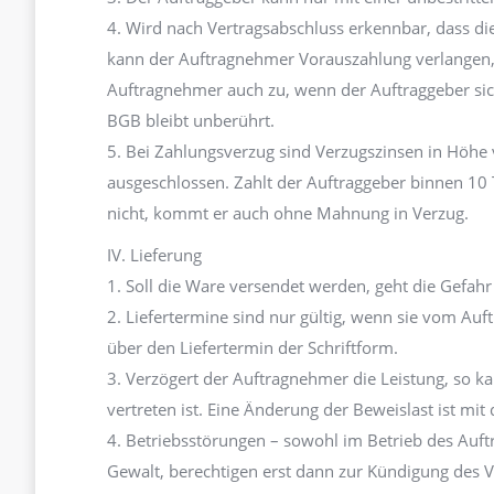
4. Wird nach Vertragsabschluss erkennbar, dass di
kann der Auftragnehmer Vorauszahlung verlangen, n
Auftragnehmer auch zu, wenn der Auftraggeber sich
BGB bleibt unberührt.
5. Bei Zahlungsverzug sind Verzugszinsen in Höhe
ausgeschlossen. Zahlt der Auftraggeber binnen 10 T
nicht, kommt er auch ohne Mahnung in Verzug.
IV. Lieferung
1. Soll die Ware versendet werden, geht die Gefah
2. Liefertermine sind nur gültig, wenn sie vom Auf
über den Liefertermin der Schriftform.
3. Verzögert der Auftragnehmer die Leistung, so 
vertreten ist. Eine Änderung der Beweislast ist mit
4. Betriebsstörungen – sowohl im Betrieb des Auftr
Gewalt, berechtigen erst dann zur Kündigung des 