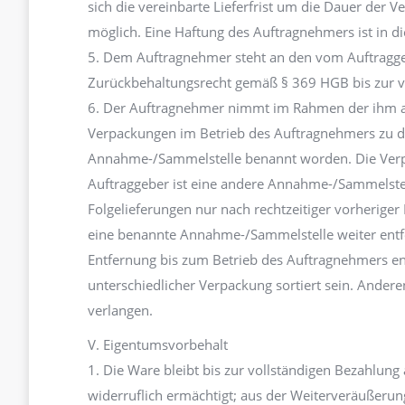
sich die vereinbarte Lieferfrist um die Dauer der 
möglich. Eine Haftung des Auftragnehmers ist in d
5. Dem Auftragnehmer steht an den vom Auftragge
Zurückbehaltungsrecht gemäß § 369 HGB bis zur vol
6. Der Auftragnehmer nimmt im Rahmen der ihm a
Verpackungen im Betrieb des Auftragnehmers zu den
Annahme-/Sammelstelle benannt worden. Die Verp
Auftraggeber ist eine andere Annahme-/Sammelst
Folgelieferungen nur nach rechtzeitiger vorheriger
eine benannte Annahme-/Sammelstelle weiter entfern
Entfernung bis zum Betrieb des Auftragnehmers e
unterschiedlicher Verpackung sortiert sein. Ander
verlangen.
V. Eigentumsvorbehalt
1. Die Ware bleibt bis zur vollständigen Bezahlun
widerruflich ermächtigt; aus der Weiterveräußeru