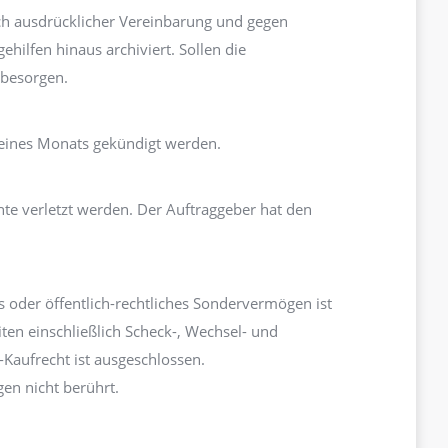
h ausdrücklicher Vereinbarung und gegen
ilfen hinaus archiviert. Sollen die
 besorgen.
 eines Monats gekündigt werden.
hte verletzt werden. Der Auftraggeber hat den
s oder öffentlich-rechtliches Sondervermögen ist
iten einschließlich Scheck-, Wechsel- und
Kaufrecht ist ausgeschlossen.
en nicht berührt.