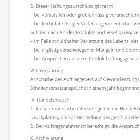
2. Dieser Haftungsausschluss gilt nicht
– bei vorsätzlich oder grobfahrlässig verursachtem
– bei leicht fahrlässiger Verletzung wesentlicher V
auf den nach Art des Produkts vorhersehbaren, ve
– im Falle schuldhafter Verletzung des Lebens, de
– bei arglistig verschwiegenen Mängeln und übern
– bei Ansprüchen aus dem Produkthaftungsgesetz.
VIII. Verjährung
Ansprüche des Auftraggebers auf Gewährleistung und
Schadensersatzansprüche in einem Jahr beginnend mi
IX. Handelsbrauch
1. Im kaufmännischen Verkehr gelten die Handelsbr
Druckplatten, die zur Herstellung des geschuldeten
2. Der Auftragsnehmer ist berechtigt, die Ansprüc
X. Archivierung