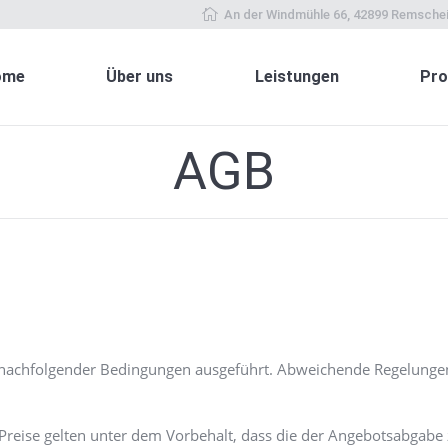
An der Windmühle 66, 42899 Remsche
ome
Über uns
Leistungen
Pro
AGB
 nachfolgender Bedingungen ausgeführt. Abweichende Regelungen 
reise gelten unter dem Vorbehalt, dass die der Angebotsabgabe