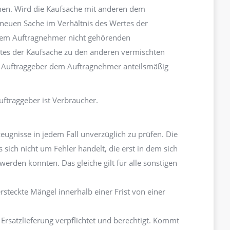
men. Wird die Kaufsache mit anderen dem
neuen Sache im Verhältnis des Wertes der
 dem Auftragnehmer nicht gehörenden
tes der Kaufsache zu den anderen vermischten
er Auftraggeber dem Auftragnehmer anteilsmäßig
uftraggeber ist Verbraucher.
ugnisse in jedem Fall unverzüglich zu prüfen. Die
 sich nicht um Fehler handelt, die erst in dem sich
erden konnten. Das gleiche gilt für alle sonstigen
rsteckte Mängel innerhalb einer Frist von einer
rsatzlieferung verpflichtet und berechtigt. Kommt