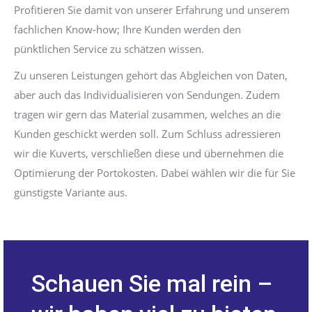
Profitieren Sie damit von unserer Erfahrung und unserem
fachlichen Know-how; Ihre Kunden werden den
pünktlichen Service zu schätzen wissen.
Zu unseren Leistungen gehört das Abgleichen von Daten,
aber auch das Individualisieren von Sendungen. Zudem
tragen wir gern das Material zusammen, welches an die
Kunden geschickt werden soll. Zum Schluss adressieren
wir die Kuverts, verschließen diese und übernehmen die
Optimierung der Portokosten. Dabei wählen wir die für Sie
günstigste Variante aus.
Schauen Sie mal rein –